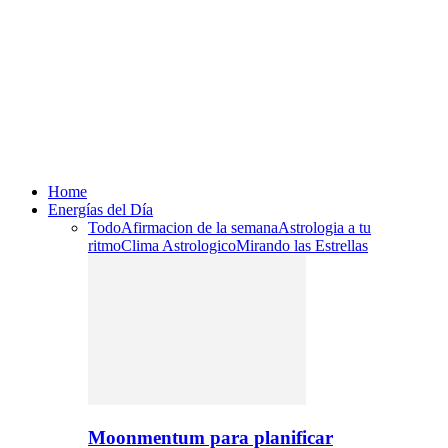
Home
Energías del Día
Todo
Afirmacion de la semana
Astrologia a tu
ritmo
Clima Astrologico
Mirando las Estrellas
Moonmentum para planificar