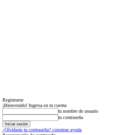
Registrarse
¡Bienvenido! Ingresa en tu cuenta
tu nombre de usuario
tu contraseña
¿Olvidaste tu contraseña? consigue ayuda