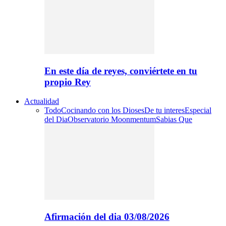
En este día de reyes, conviértete en tu
propio Rey
Actualidad
Todo
Cocinando con los Dioses
De tu interes
Especial
del Dia
Observatorio Moonmentum
Sabias Que
Afirmación del dia 03/08/2026