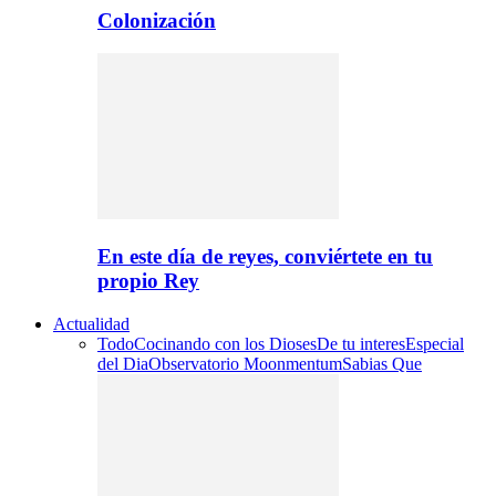
Colonización
En este día de reyes, conviértete en tu
propio Rey
Actualidad
Todo
Cocinando con los Dioses
De tu interes
Especial
del Dia
Observatorio Moonmentum
Sabias Que